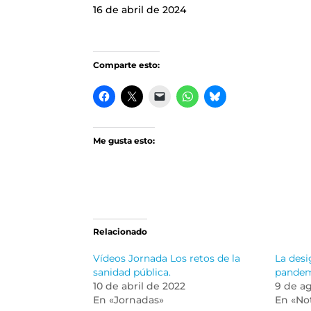
16 de abril de 2024
Comparte esto:
Me gusta esto:
Relacionado
Vídeos Jornada Los retos de la
La desi
sanidad pública.
pande
10 de abril de 2022
9 de a
En «Jornadas»
En «Not