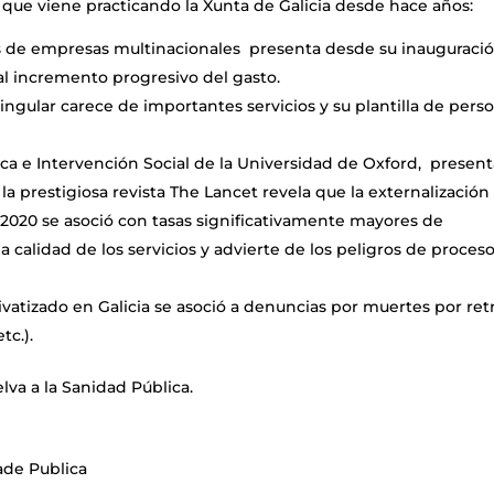
, que viene practicando la Xunta de Galicia desde hace años:
os de empresas multinacionales presenta desde su inauguraci
al incremento progresivo del gasto.
ingular carece de importantes servicios y su plantilla de pers
ca e Intervención Social de la Universidad de Oxford, presen
la prestigiosa revista The Lancet revela que la externalización
y 2020 se asoció con tasas significativamente mayores de
a calidad de los servicios y advierte de los peligros de proces
privatizado en Galicia se asoció a denuncias por muertes por ret
tc.).
lva a la Sanidad Pública.
ade Publica