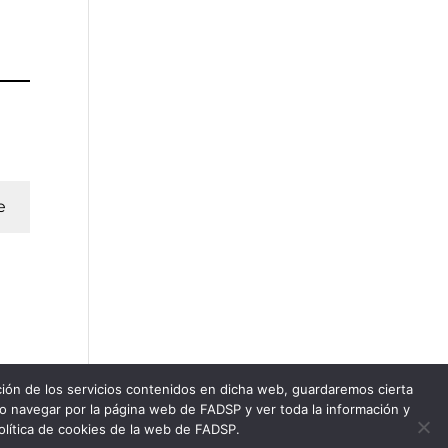
e
ación de los servicios contenidos en dicha web, guardaremos cierta
do navegar por la página web de FADSP y ver toda la información y
política de cookies de la web de FADSP.