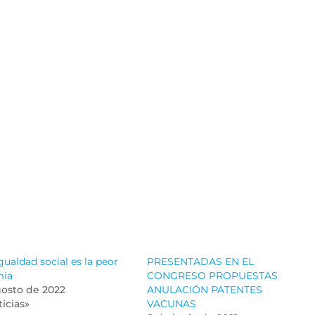
gualdad social es la peor
PRESENTADAS EN EL
mia
CONGRESO PROPUESTAS
gosto de 2022
ANULACIÓN PATENTES
icias»
VACUNAS