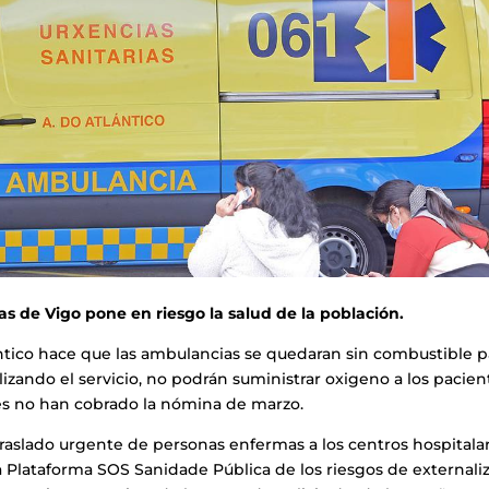
as de Vigo pone en riesgo la salud de la población.
ántico hace que las ambulancias se quedaran sin combustible p
izando el servicio, no podrán suministrar oxigeno a los pacien
es no han cobrado la nómina de marzo.
traslado urgente de personas enfermas a los centros hospitala
a Plataforma SOS Sanidade Pública de los riesgos de externali