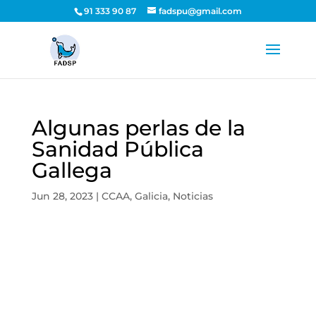
91 333 90 87
fadspu@gmail.com
Algunas perlas de la
Sanidad Pública
Gallega
Jun 28, 2023
|
CCAA
,
Galicia
,
Noticias