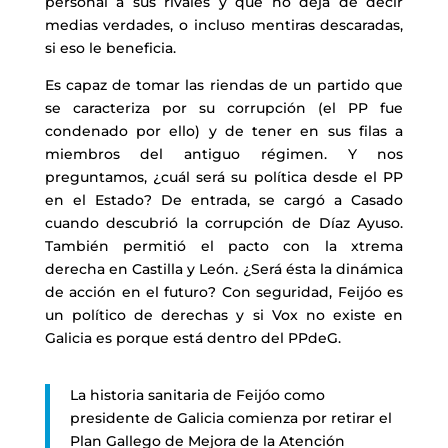
personal a sus rivales y que no deja de decir
medias verdades, o incluso mentiras descaradas,
si eso le beneficia.
Es capaz de tomar las riendas de un partido que
se caracteriza por su corrupción (el PP fue
condenado por ello) y de tener en sus filas a
miembros del antiguo régimen. Y nos
preguntamos, ¿cuál será su política desde el PP
en el Estado? De entrada, se cargó a Casado
cuando descubrió la corrupción de Díaz Ayuso.
También permitió el pacto con la xtrema
derecha en Castilla y León. ¿Será ésta la dinámica
de acción en el futuro? Con seguridad, Feijóo es
un político de derechas y si Vox no existe en
Galicia es porque está dentro del PPdeG.
La historia sanitaria de Feijóo como
presidente de Galicia comienza por retirar el
Plan Gallego de Mejora de la Atención