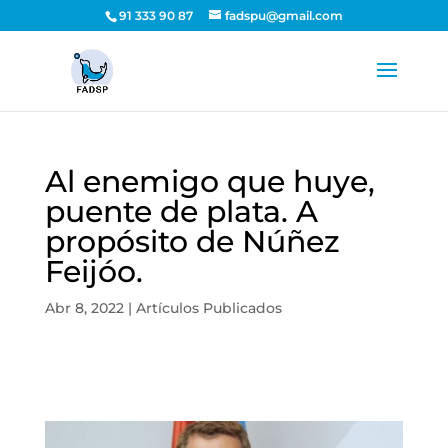
91 333 90 87
fadspu@gmail.com
Al enemigo que huye,
puente de plata. A
propósito de Núñez
Feijóo.
Abr 8, 2022
|
Artículos Publicados