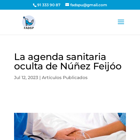
91 333 90 87
fadspu@gmail.com
La agenda sanitaria
oculta de Núñez Feijóo
Jul 12, 2023
|
Artículos Publicados