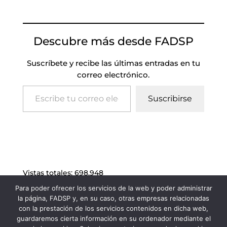
Descubre más desde FADSP
Suscríbete y recibe las últimas entradas en tu
correo electrónico.
Escribe tu correo electrónico…
Suscribirse
Vistas totales:
698.948
Para poder ofrecer los servicios de la web y poder administrar
la página, FADSP y, en su caso, otras empresas relacionadas
con la prestación de los servicios contenidos en dicha web,
guardaremos cierta información en su ordenador mediante el