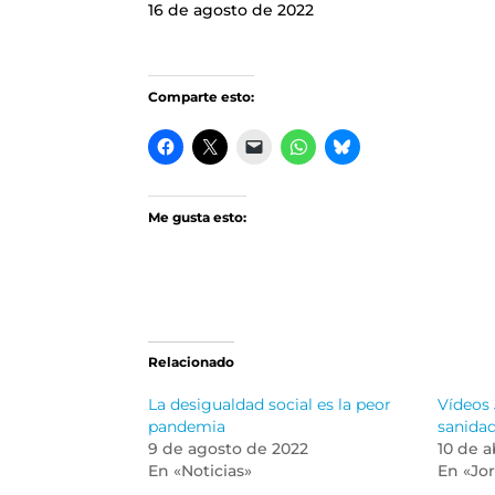
16 de agosto de 2022
Comparte esto:
Me gusta esto:
Relacionado
La desigualdad social es la peor
Vídeos 
pandemia
sanidad
9 de agosto de 2022
10 de a
En «Noticias»
En «Jo