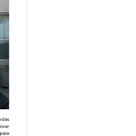
ndas
ovar
 para