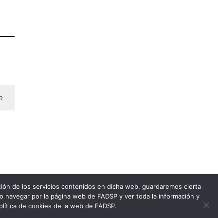
e
ación de los servicios contenidos en dicha web, guardaremos cierta
do navegar por la página web de FADSP y ver toda la información y
política de cookies de la web de FADSP.