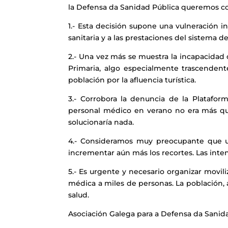
la Defensa da Sanidad Pública queremos c
1.- Esta decisión supone una vulneración 
sanitaria y a las prestaciones del sistema de
2.- Una vez más se muestra la incapacidad 
Primaria, algo especialmente trascend
población por la afluencia turística.
3.- Corrobora la denuncia de la Platafor
personal médico en verano no era más qu
solucionaría nada.
4.-
Consideramos
muy preocupante
que
incrementar aún más los recortes. Las inte
5.- Es urgente y necesario organizar movili
médica a miles de personas. La población
salud.
Asociación Galega para a Defensa da Sanid