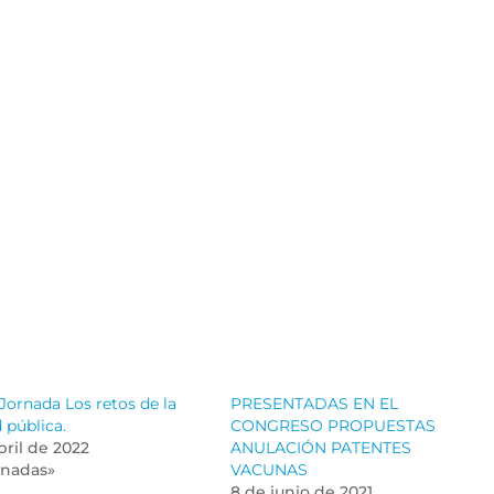
Jornada Los retos de la
PRESENTADAS EN EL
 pública.
CONGRESO PROPUESTAS
bril de 2022
ANULACIÓN PATENTES
rnadas»
VACUNAS
8 de junio de 2021