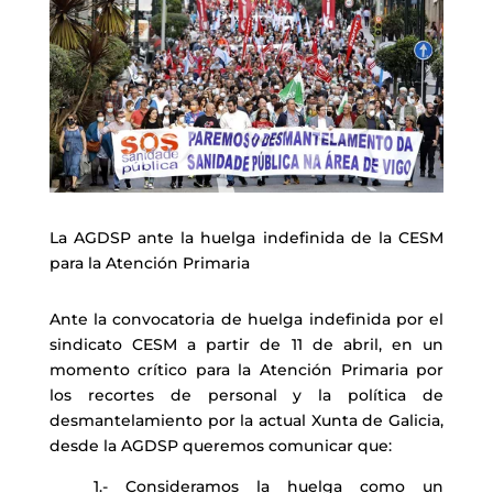
La AGDSP ante la huelga indefinida de la CESM
para la Atención Primaria
Ante la convocatoria de huelga indefinida por el
sindicato CESM a partir de 11 de abril, en un
momento crítico para la Atención Primaria por
los recortes de personal y la política de
desmantelamiento por la actual Xunta de Galicia,
desde la AGDSP queremos comunicar que:
1.- Consideramos la huelga como un