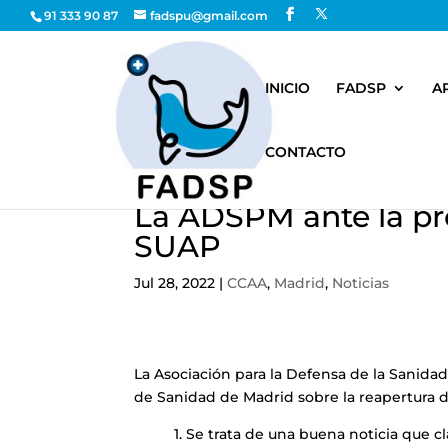
91 333 90 87
fadspu@gmail.com
INICIO
FADSP
A
CONTACTO
La ADSPM ante la pr
SUAP
Jul 28, 2022
|
CCAA
,
Madrid
,
Noticias
La Asociación para la Defensa de la Sanidad
de Sanidad de Madrid sobre la reapertura d
1. Se trata de una buena noticia que 