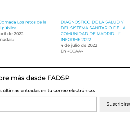
Jornada Los retos de la
DIAGNOSTICO DE LA SALUD Y
 pública.
DEL SISTEMA SANITARIO DE LA
bril de 2022
COMUNIDAD DE MADRID. IIº
rnadas»
INFORME 2022
4 de julio de 2022
En «CCAA»
bre más desde FADSP
as últimas entradas en tu correo electrónico.
Suscribirs