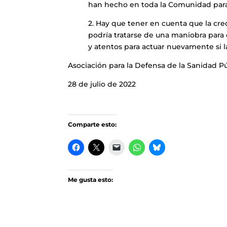
han hecho en toda la Comunidad para 
2. Hay que tener en cuenta que la cre
podría tratarse de una maniobra para d
y atentos para actuar nuevamente si la
Asociación para la Defensa de la Sanidad P
28 de julio de 2022
Comparte esto:
Me gusta esto: