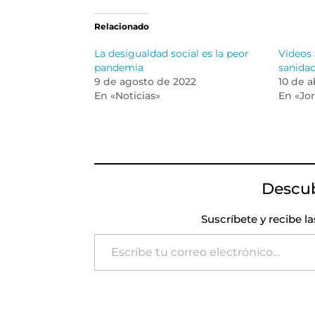
Relacionado
La desigualdad social es la peor
Vídeos 
pandemia
sanidad
9 de agosto de 2022
10 de a
En «Noticias»
En «Jo
Descu
Suscríbete y recibe l
Escribe tu correo electrónico…