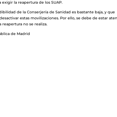
exigir la reapertura de los SUAP.
dibilidad de la Conserjería de Sanidad es bastante baja, y que
esactivar estas movilizaciones. Por ello, se debe de estar ate
 reapertura no se realiza.
ública de Madrid