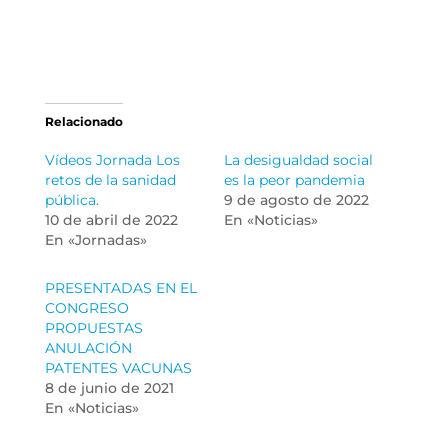
Relacionado
Vídeos Jornada Los
La desigualdad social
retos de la sanidad
es la peor pandemia
pública.
9 de agosto de 2022
10 de abril de 2022
En «Noticias»
En «Jornadas»
PRESENTADAS EN EL
CONGRESO
PROPUESTAS
ANULACIÓN
PATENTES VACUNAS
8 de junio de 2021
En «Noticias»