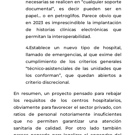
necesarias se realicen en “cualquier soporte
documental”, es decir pueden ser en
papel… o en petroglifos. Parece obvio que
en 2023 es imprescindible la implantación
de historias clínicas electrónicas que
permitan la interoperabilidad.
4.Establece un nuevo tipo de hospital,
llamado de emergencias, al que exime del
cumplimiento de los criterios generales
“técnico-asistenciales de las unidades que
los conforman”, que quedan abiertos a
criterio discrecional.
En resumen, un proyecto pensado para rebajar
los requisitos de los centros hospitalarios,
obviamente para favorecer el sector privado, con
ratios de personal notoriamente insuficientes
que no permiten garantizar una atención
sanitaria de calidad. Por otro lado también
parece pensado para legalizar el engendro del