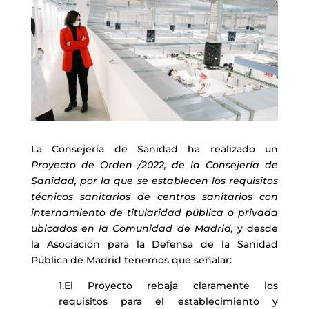
La Consejería de Sanidad ha realizado un
Proyecto de Orden /2022, de la Consejería de
Sanidad, por la que se establecen los requisitos
técnicos sanitarios de centros sanitarios con
internamiento de titularidad pública o privada
ubicados en la Comunidad de Madrid,
y desde
la Asociación para la Defensa de la Sanidad
Pública de Madrid tenemos que señalar:
1.El Proyecto rebaja claramente los
requisitos para el establecimiento y