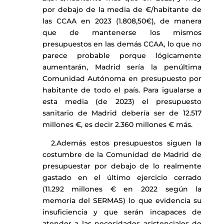
por debajo de la media de €/habitante de
las CCAA en 2023 (1.808,50€), de manera
que de mantenerse los mismos
presupuestos en las demás CCAA, lo que no
parece probable porque lógicamente
aumentarán, Madrid sería la penúltima
Comunidad Autónoma en presupuesto por
habitante de todo el país. Para igualarse a
esta media (de 2023) el presupuesto
sanitario de Madrid debería ser de 12.517
millones €, es decir 2.360 millones € más.
2.
Además estos presupuestos siguen la
costumbre de la Comunidad de Madrid de
presupuestar por debajo de lo realmente
gastado en el último ejercicio cerrado
(11.292 millones € en 2022 según la
memoria del SERMAS) lo que evidencia su
insuficiencia y que serán incapaces de
atender a las necesidades asistenciales de