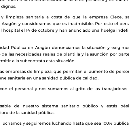
 dignas.
 y limpieza sanitaria a costa de que la empresa Clece, s
 Aragón y consideramos que es inadmisible. Por esto el pers
l hospital el 14 de octubre y han anunciado una huelga indef
idad Pública en Aragón denunciamos la situación y exigimo
 de las necesidades reales de plantilla y la asunción por part
tir a la subcontrata esta situación.
las empresas de limpieza, que permitan el aumento de person
iene sanitaria en una sanidad pública de calidad.
 con el personal y nos sumamos al grito de las trabajadoras 
sable de nuestro sistema sanitario público y estás pés
oro de la sanidad pública.
, luchamos y seguiremos luchando hasta que sea 100% pública