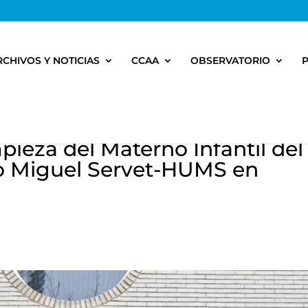
RCHIVOS Y NOTICIAS
CCAA
OBSERVATORIO
pieza del Materno Infantil del
rio Miguel Servet-HUMS en