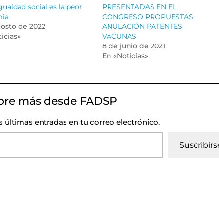
gualdad social es la peor
PRESENTADAS EN EL
mia
CONGRESO PROPUESTAS
gosto de 2022
ANULACIÓN PATENTES
icias»
VACUNAS
8 de junio de 2021
En «Noticias»
bre más desde FADSP
as últimas entradas en tu correo electrónico.
Suscribirs