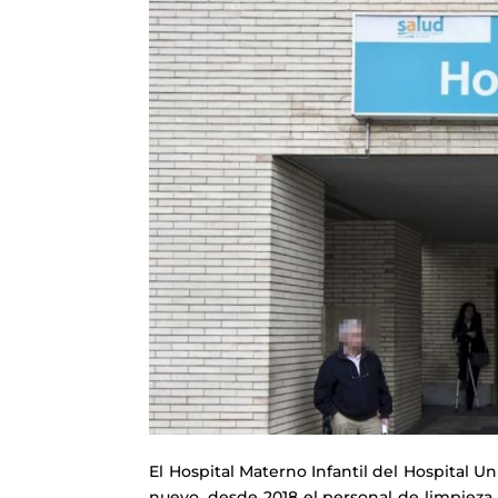
El Hospital Materno Infantil del Hospital U
nuevo, desde 2018 el personal de limpieza