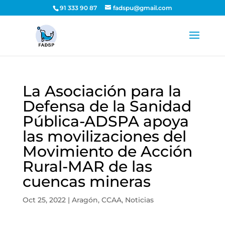
91 333 90 87
fadspu@gmail.com
La Asociación para la
Defensa de la Sanidad
Pública-ADSPA apoya
las movilizaciones del
Movimiento de Acción
Rural-MAR de las
cuencas mineras
Oct 25, 2022
|
Aragón
,
CCAA
,
Noticias