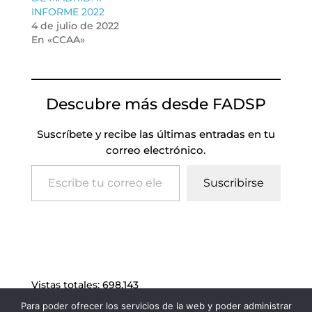
INFORME 2022
4 de julio de 2022
En «CCAA»
Descubre más desde FADSP
Suscríbete y recibe las últimas entradas en tu
correo electrónico.
Escribe tu correo electrónico…
Suscribirse
Vistas totales:
698.143
Para poder ofrecer los servicios de la web y poder administrar