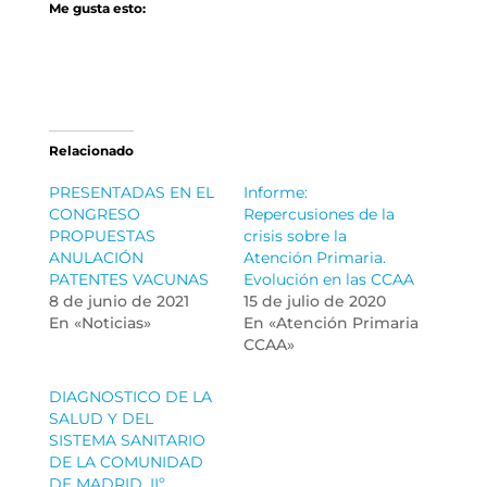
Me gusta esto:
Relacionado
PRESENTADAS EN EL
Informe:
CONGRESO
Repercusiones de la
PROPUESTAS
crisis sobre la
ANULACIÓN
Atención Primaria.
PATENTES VACUNAS
Evolución en las CCAA
8 de junio de 2021
15 de julio de 2020
En «Noticias»
En «Atención Primaria
CCAA»
DIAGNOSTICO DE LA
SALUD Y DEL
SISTEMA SANITARIO
DE LA COMUNIDAD
DE MADRID. IIº