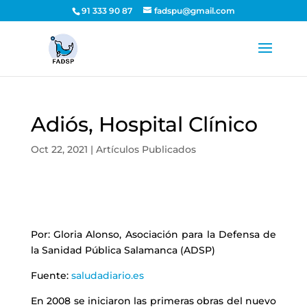
91 333 90 87
fadspu@gmail.com
Adiós, Hospital Clínico
Oct 22, 2021
|
Artículos Publicados
Por: Gloria Alonso, Asociación para la Defensa de
la Sanidad Pública Salamanca (ADSP)
Fuente:
saludadiario.es
En 2008 se iniciaron las primeras obras del nuevo