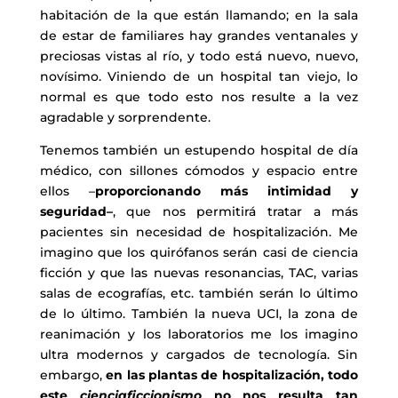
habitación de la que están llamando; en la sala
de estar de familiares hay grandes ventanales y
preciosas vistas al río, y todo está nuevo, nuevo,
novísimo. Viniendo de un hospital tan viejo, lo
normal es que todo esto nos resulte a la vez
agradable y sorprendente.
Tenemos también un estupendo hospital de día
médico, con sillones cómodos y espacio entre
ellos –
proporcionando más intimidad y
seguridad–
, que nos permitirá tratar a más
pacientes sin necesidad de hospitalización. Me
imagino que los quirófanos serán casi de ciencia
ficción y que las nuevas resonancias, TAC, varias
salas de ecografías, etc. también serán lo último
de lo último. También la nueva UCI, la zona de
reanimación y los laboratorios me los imagino
ultra modernos y cargados de tecnología. Sin
embargo,
en las plantas de hospitalización, todo
este
cienciaficcionismo
no nos resulta tan