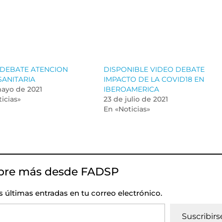
 DEBATE ATENCION
DISPONIBLE VIDEO DEBATE
SANITARIA
IMPACTO DE LA COVID18 EN
mayo de 2021
IBEROAMERICA
icias»
23 de julio de 2021
En «Noticias»
bre más desde FADSP
as últimas entradas en tu correo electrónico.
Suscribirs