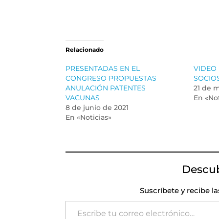
Relacionado
PRESENTADAS EN EL
VIDEO
CONGRESO PROPUESTAS
SOCIO
ANULACIÓN PATENTES
21 de 
VACUNAS
En «Not
8 de junio de 2021
En «Noticias»
Descu
Suscríbete y recibe l
Escribe tu correo electrónico…