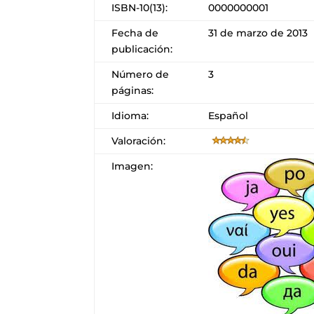
ISBN-10(13):
0000000001
Fecha de
31 de marzo de 2013
publicación:
Número de
3
páginas:
Idioma:
Español
Valoración:
Imagen: