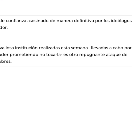
e confianza asesinado de manera definitiva por los ideólogos
dor.
valiosa institución realizadas esta semana –llevadas a cabo por
poder prometiendo no tocarla- es otro repugnante ataque de
obres.