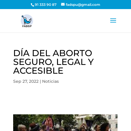
91 333 90 87
fadspu@gmail.com
DÍA DEL ABORTO
SEGURO, LEGAL Y
ACCESIBLE
Sep 27, 2022
|
Noticias