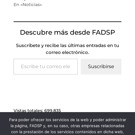
En «Noticias»
Descubre más desde FADSP
Suscríbete y recibe las últimas entradas en tu
correo electrónico.
Escribe tu correo electrónico…
Suscribirse
Vistas totales:
699.835
Para poder ofrecer los servicios de la web y poder administrar
la página, FADSP y, en su caso, otras empresas relacionadas
con la prestación de los servicios contenidos en dicha web,