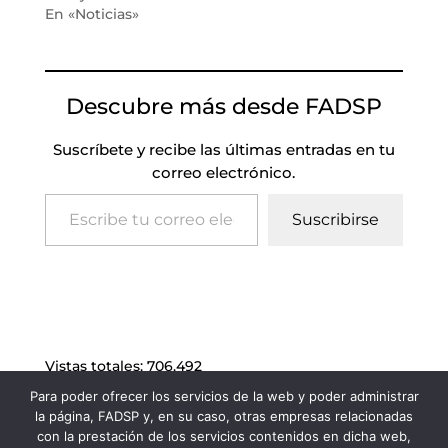
En «Noticias»
Descubre más desde FADSP
Suscríbete y recibe las últimas entradas en tu
correo electrónico.
Escribe tu correo electrónico…
Suscribirse
Vistas totales:
706.492
Para poder ofrecer los servicios de la web y poder administrar
la página, FADSP y, en su caso, otras empresas relacionadas
con la prestación de los servicios contenidos en dicha web,