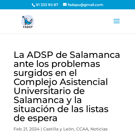
91 333 90 87
fadspu@gmail.com
La ADSP de Salamanca
ante los problemas
surgidos en el
Complejo Asistencial
Universitario de
Salamanca y la
situación de las listas
de espera
Feb 21, 2024
|
Castilla y León
,
CCAA
,
Noticias