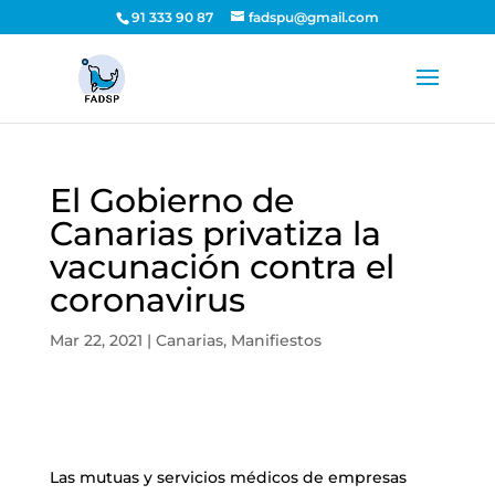
91 333 90 87
fadspu@gmail.com
El Gobierno de
Canarias privatiza la
vacunación contra el
coronavirus
Mar 22, 2021
|
Canarias
,
Manifiestos
Las mutuas y servicios médicos de empresas