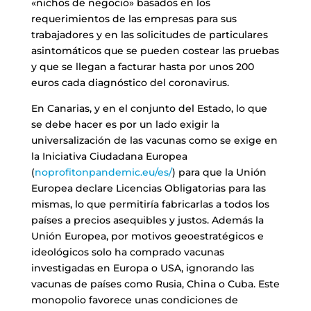
«nichos de negocio» basados en los
requerimientos de las empresas para sus
trabajadores y en las solicitudes de particulares
asintomáticos que se pueden costear las pruebas
y que se llegan a facturar hasta por unos 200
euros cada diagnóstico del coronavirus.
En Canarias, y en el conjunto del Estado, lo que
se debe hacer es por un lado exigir la
universalización de las vacunas como se exige en
la Iniciativa Ciudadana Europea
(
noprofitonpandemic.eu/es/
) para que la Unión
Europea declare Licencias Obligatorias para las
mismas, lo que permitiría fabricarlas a todos los
países a precios asequibles y justos. Además la
Unión Europea, por motivos geoestratégicos e
ideológicos solo ha comprado vacunas
investigadas en Europa o USA, ignorando las
vacunas de países como Rusia, China o Cuba. Este
monopolio favorece unas condiciones de