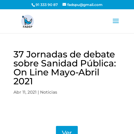
91 333 90 87
fadspu@gmail.com
37 Jornadas de debate
sobre Sanidad Pública:
On Line Mayo-Abril
2021
Abr 11, 2021
|
Noticias
Ver