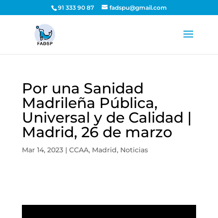
91 333 90 87
fadspu@gmail.com
Por una Sanidad
Madrileña Pública,
Universal y de Calidad |
Madrid, 26 de marzo
Mar 14, 2023
|
CCAA
,
Madrid
,
Noticias