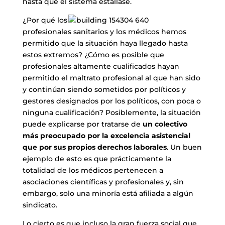
hasta que el sistema estallase.
¿Por qué los
profesionales sanitarios y los médicos hemos
permitido que la situación haya llegado hasta
estos extremos? ¿Cómo es posible que
profesionales altamente cualificados hayan
permitido el maltrato profesional al que han sido
y continúan siendo sometidos por políticos y
gestores designados por los políticos, con poca o
ninguna cualificación? Posiblemente, la situación
puede explicarse por tratarse de
un colectivo
más preocupado por la excelencia asistencial
que por sus propios derechos laborales
. Un buen
ejemplo de esto es que prácticamente la
totalidad de los médicos pertenecen a
asociaciones científicas y profesionales y, sin
embargo, solo una minoría está afiliada a algún
sindicato.
Lo cierto es que incluso la gran fuerza social que