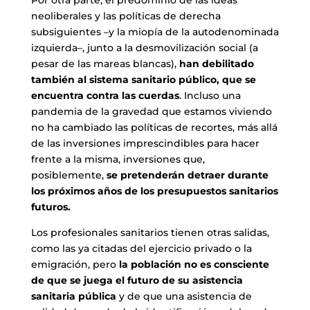
Por otra parte, el predominio de las ideas
neoliberales y las políticas de derecha
subsiguientes –y la miopía de la autodenominada
izquierda–, junto a la desmovilización social (a
pesar de las mareas blancas),
han debilitado
también al sistema sanitario público, que se
encuentra contra las cuerdas
. Incluso una
pandemia de la gravedad que estamos viviendo
no ha cambiado las políticas de recortes, más allá
de las inversiones imprescindibles para hacer
frente a la misma, inversiones que,
posiblemente,
se pretenderán detraer durante
los próximos años de los presupuestos sanitarios
futuros.
Los profesionales sanitarios tienen otras salidas,
como las ya citadas del ejercicio privado o la
emigración, pero
la población no es consciente
de que se juega el futuro de su asistencia
sanitaria pública
y de que una asistencia de