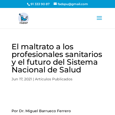
91 333 90 87
fadspu@gmail.com
El maltrato a los
profesionales sanitarios
y el futuro del Sistema
Nacional de Salud
Jun 17, 2021
|
Artículos Publicados
Por
Dr. Miguel Barrueco Ferrero