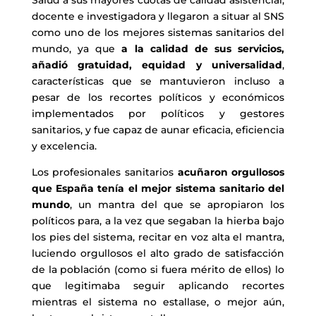
Salud a sus mayores cuotas de calidad asistencial,
docente e investigadora y llegaron a situar al SNS
como uno de los mejores sistemas sanitarios del
mundo, ya que
a la calidad de sus servicios,
añadió gratuidad, equidad y universalidad
,
características que se mantuvieron incluso a
pesar de los recortes políticos y económicos
implementados por políticos y gestores
sanitarios, y fue capaz de aunar eficacia, eficiencia
y excelencia.
Los profesionales sanitarios
acuñaron orgullosos
que España tenía el mejor sistema sanitario del
mundo
, un mantra del que se apropiaron los
políticos para, a la vez que segaban la hierba bajo
los pies del sistema, recitar en voz alta el mantra,
luciendo orgullosos el alto grado de satisfacción
de la población (como si fuera mérito de ellos) lo
que legitimaba seguir aplicando recortes
mientras el sistema no estallase, o mejor aún,