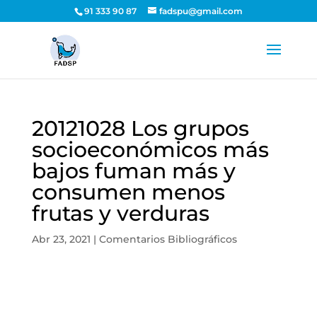
91 333 90 87
fadspu@gmail.com
20121028 Los grupos
socioeconómicos más
bajos fuman más y
consumen menos
frutas y verduras
Abr 23, 2021
|
Comentarios Bibliográficos