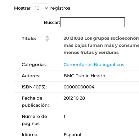
Mostrar
registros
Buscar:
20121028 Los grupos socioeconó
Título:
más bajos fuman más y consum
menos frutas y verduras
Categorías:
Comentarios Bibliograficos
Autores:
BMC Public Health
ISBN-10(13):
00000000004
Fecha de
2012 10 28
publicación:
Número de
1
páginas:
Idioma:
Español