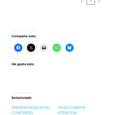
❮
1
❯
Comparte esto:
Me gusta esto:
Relacionado
PRESENTADAS EN EL
VIDEO DEBATE
CONGRESO
ATENCION