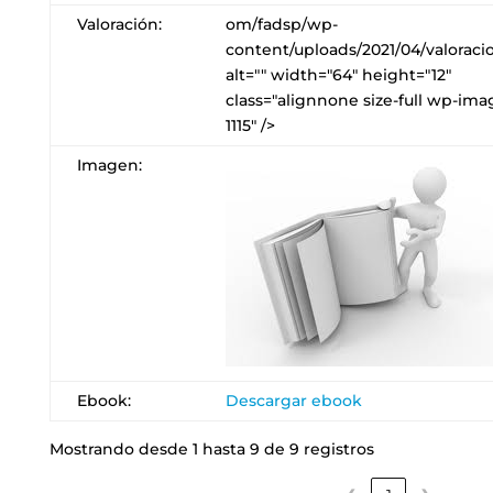
Valoración:
om/fadsp/wp-
content/uploads/2021/04/valoracio
alt="" width="64" height="12"
class="alignnone size-full wp-ima
1115" />
Imagen:
Ebook:
Descargar ebook
Mostrando desde 1 hasta 9 de 9 registros