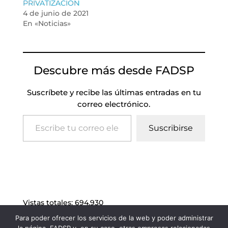
PRIVATIZACION
4 de junio de 2021
En «Noticias»
Descubre más desde FADSP
Suscríbete y recibe las últimas entradas en tu
correo electrónico.
Escribe tu correo electrónico…
Suscribirse
Vistas totales:
694.930
Para poder ofrecer los servicios de la web y poder administrar