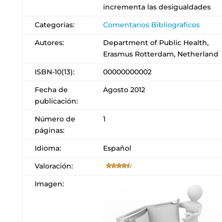
incrementa las desigualdades
Categorías:
Comentarios Bibliograficos
Autores:
Department of Public Health,
Erasmus Rotterdam, Netherland
ISBN-10(13):
00000000002
Fecha de
Agosto 2012
publicación:
Número de
1
páginas:
Idioma:
Español
Valoración:
Imagen: