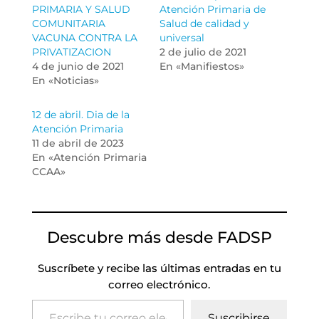
PRIMARIA Y SALUD
Atención Primaria de
COMUNITARIA
Salud de calidad y
VACUNA CONTRA LA
universal
PRIVATIZACION
2 de julio de 2021
4 de junio de 2021
En «Manifiestos»
En «Noticias»
12 de abril. Dia de la
Atención Primaria
11 de abril de 2023
En «Atención Primaria
CCAA»
Descubre más desde FADSP
Suscríbete y recibe las últimas entradas en tu
correo electrónico.
Escribe tu correo electrónico…
Suscribirse