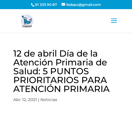
91 333 90 87
fadspu@gmail.com
12 de abril Día de la
Atención Primaria de
Salud: 5 PUNTOS
PRIORITARIOS PARA
ATENCIÓN PRIMARIA
Abr 12, 2021
|
Noticias