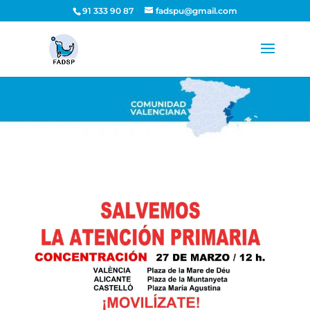
91 333 90 87
fadspu@gmail.com