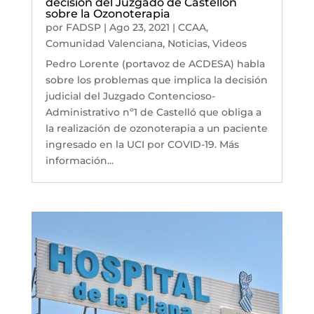
decisión del Juzgado de Castellón
sobre la Ozonoterapia
por
FADSP
|
Ago 23, 2021
|
CCAA
,
Comunidad Valenciana
,
Noticias
,
Videos
Pedro Lorente (portavoz de ACDESA) habla
sobre los problemas que implica la decisión
judicial del Juzgado Contencioso-
Administrativo nº1 de Castelló que obliga a
la realización de ozonoterapia a un paciente
ingresado en la UCI por COVID-19. Más
información...