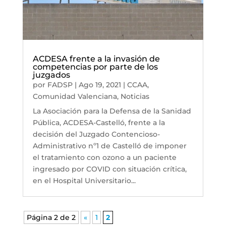
ACDESA frente a la invasión de
competencias por parte de los
juzgados
por
FADSP
|
Ago 19, 2021
|
CCAA
,
Comunidad Valenciana
,
Noticias
La Asociación para la Defensa de la Sanidad
Pública, ACDESA-Castelló, frente a la
decisión del Juzgado Contencioso-
Administrativo nº1 de Castelló de imponer
el tratamiento con ozono a un paciente
ingresado por COVID con situación crítica,
en el Hospital Universitario...
Página 2 de 2
«
1
2