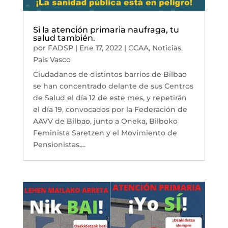
Si la atención primaria naufraga, tu
salud también.
por
FADSP
|
Ene 17, 2022
|
CCAA
,
Noticias
,
Pais Vasco
Ciudadanos de distintos barrios de Bilbao
se han concentrado delante de sus Centros
de Salud el día 12 de este mes, y repetirán
el día 19, convocados por la Federación de
AAVV de Bilbao, junto a Oneka, Bilboko
Feminista Saretzen y el Movimiento de
Pensionistas....