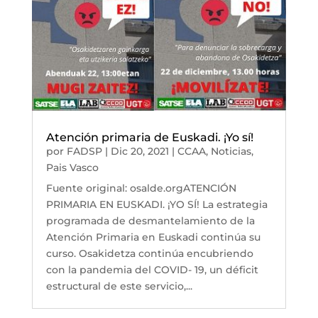
Atención primaria de Euskadi. ¡Yo sí!
por
FADSP
|
Dic 20, 2021
|
CCAA
,
Noticias
,
Pais Vasco
Fuente original: osalde.orgATENCIÓN
PRIMARIA EN EUSKADI. ¡YO SÍ! La estrategia
programada de desmantelamiento de la
Atención Primaria en Euskadi continúa su
curso. Osakidetza continúa encubriendo
con la pandemia del COVID- 19, un déficit
estructural de este servicio,...