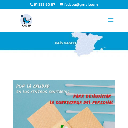
91 333 90 87
fadspu@gmail.com