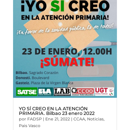
YO SÍ CREO EN LA ATENCIÓN
PRIMARIA. Bilbao 23 enero 2022
por
FADSP
|
Ene 21, 2022
|
CCAA
,
Noticias
,
Pais Vasco