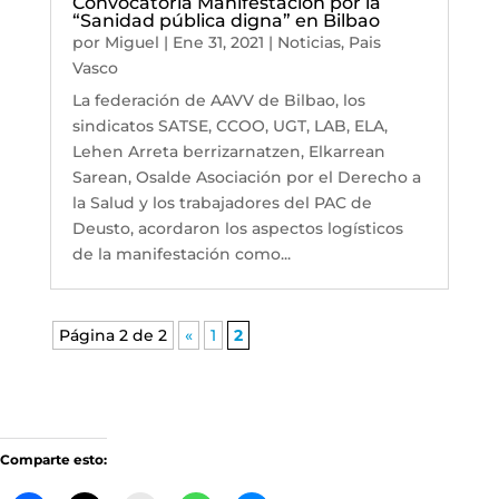
Convocatoria Manifestación por la
“Sanidad pública digna” en Bilbao
por
Miguel
|
Ene 31, 2021
|
Noticias
,
Pais
Vasco
La federación de AAVV de Bilbao, los
sindicatos SATSE, CCOO, UGT, LAB, ELA,
Lehen Arreta berrizarnatzen, Elkarrean
Sarean, Osalde Asociación por el Derecho a
la Salud y los trabajadores del PAC de
Deusto, acordaron los aspectos logísticos
de la manifestación como...
Página 2 de 2
«
1
2
Comparte esto: