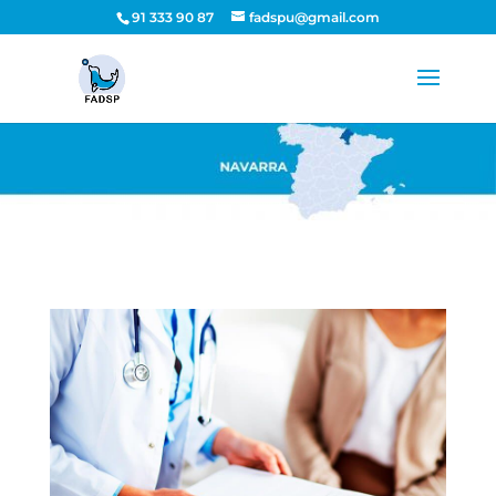
91 333 90 87
fadspu@gmail.com