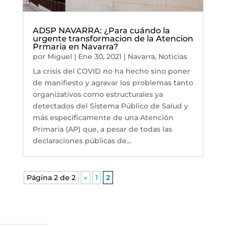
ADSP NAVARRA: ¿Para cuándo la
urgente transformacion de la Atencion
Prmaria en Navarra?
por
Miguel
|
Ene 30, 2021
|
Navarra
,
Noticias
La crisis del COVID no ha hecho sino poner
de manifiesto y agravar los problemas tanto
organizativos como estructurales ya
detectados del Sistema Público de Salud y
más específicamente de una Atención
Primaria (AP) que, a pesar de todas las
declaraciones públicas de...
Página 2 de 2
«
1
2