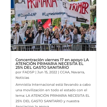
Concentración viernes 17 en apoyo LA
ATENCIÓN PRIMARIA NECESITA EL
25% DEL GASTO SANITARIO
por
FADSP
|
Jun 15, 2022
|
CCAA
,
Navarra
,
Noticias
Amnistía Internacional está llevando a cabo
una movilización en todo el estado con el
lema: LA ATENCIÓN PRIMARIA NECESITA EL
25% DEL GASTO SANITARIO y nuestra
Asociacion la apoya.