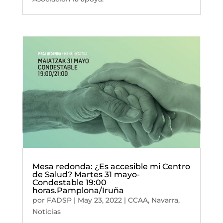
Mesa redonda: ¿Es accesible mi Centro
de Salud? Martes 31 mayo-
Condestable 19:00
horas.Pamplona/Iruña
por
FADSP
|
May 23, 2022
|
CCAA
,
Navarra
,
Noticias