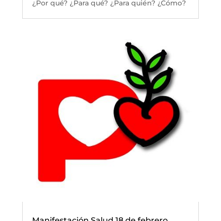
¿Por qué? ¿Para qué? ¿Para quién? ¿Cómo?
Manifestación Salud 18 de febrero