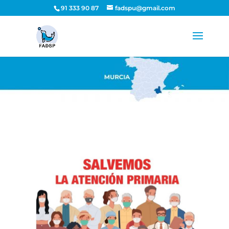
91 333 90 87
fadspu@gmail.com