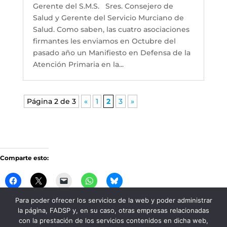
Gerente del S.M.S. Sres. Consejero de
Salud y Gerente del Servicio Murciano de
Salud. Como saben, las cuatro asociaciones
firmantes les enviamos en Octubre del
pasado año un Manifiesto en Defensa de la
Atención Primaria en la...
Página 2 de 3
«
1
2
3
»
Comparte esto:
Para poder ofrecer los servicios de la web y poder administrar
la página, FADSP y, en su caso, otras empresas relacionadas
Me gusta esto:
con la prestación de los servicios contenidos en dicha web,