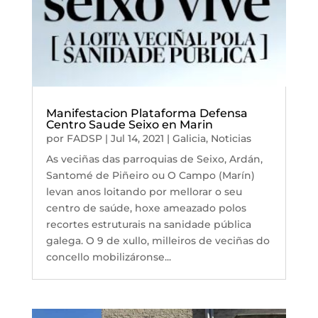
Manifestacion Plataforma Defensa
Centro Saude Seixo en Marin
por
FADSP
|
Jul 14, 2021
|
Galicia
,
Noticias
As veciñas das parroquias de Seixo, Ardán,
Santomé de Piñeiro ou O Campo (Marín)
levan anos loitando por mellorar o seu
centro de saúde, hoxe ameazado polos
recortes estruturais na sanidade pública
galega. O 9 de xullo, milleiros de veciñas do
concello mobilizáronse...