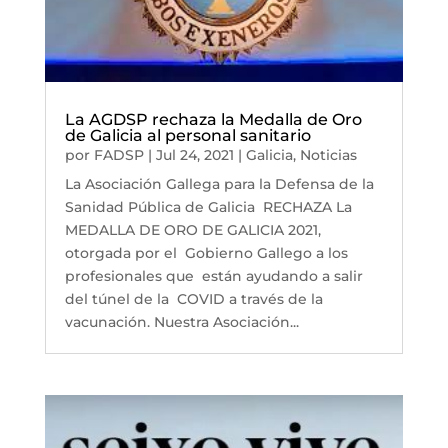
La AGDSP rechaza la Medalla de Oro
de Galicia al personal sanitario
por
FADSP
|
Jul 24, 2021
|
Galicia
,
Noticias
La Asociación Gallega para la Defensa de la
Sanidad Pública de Galicia RECHAZA La
MEDALLA DE ORO DE GALICIA 2021,
otorgada por el Gobierno Gallego a los
profesionales que están ayudando a salir
del túnel de la COVID a través de la
vacunación. Nuestra Asociación...