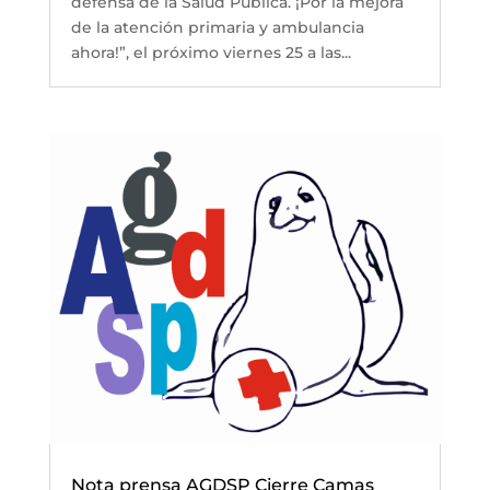
defensa de la Salud Pública. ¡Por la mejora
de la atención primaria y ambulancia
ahora!”, el próximo viernes 25 a las...
Nota prensa AGDSP Cierre Camas