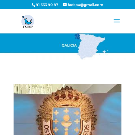
91 333 90 87
fadspu@gmail.com