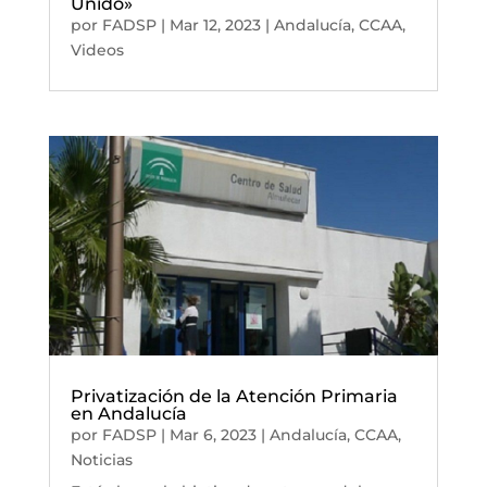
Unido»
por
FADSP
|
Mar 12, 2023
|
Andalucía
,
CCAA
,
Videos
Privatización de la Atención Primaria
en Andalucía
por
FADSP
|
Mar 6, 2023
|
Andalucía
,
CCAA
,
Noticias