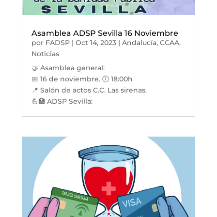
Asamblea ADSP Sevilla 16 Noviembre
por
FADSP
|
Oct 14, 2023
|
Andalucía
,
CCAA
,
Noticias
🤝 Asamblea general:
📅 16 de noviembre. 🕕 18:00h
📍 Salón de actos C.C. Las sirenas.
💪🏥 ADSP Sevilla: