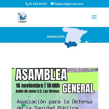
91 333 90 87
fadspu@gmail.com